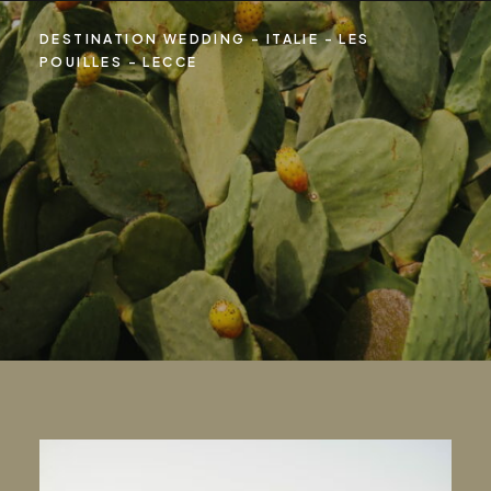
DESTINATION WEDDING - ITALIE - LES
POUILLES - LECCE