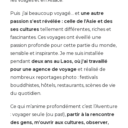
les Vosges et en Alsace.
Puis j’ai beaucoup voyagé… et
une autre
passion s’est révélée : celle de l’Asie et des
ses cultures
tellement différentes, riches et
fascinantes. Ces voyages ont éveillé une
passion profonde pour cette partie du monde,
sensible et inspirante. Je me suis installée
pendant
deux ans au Laos, où j’ai travaillé
pour une agence de voyage
et réalisé de
nombreux reportages photo : festivals
bouddhistes, hôtels, restaurants, scènes de vie
du quotidien.
Ce qui m’anime profondément c’est l’Aventure
: voyager seule (ou pas!),
partir à la rencontre
des gens, m’ouvrir aux cultures, observer,